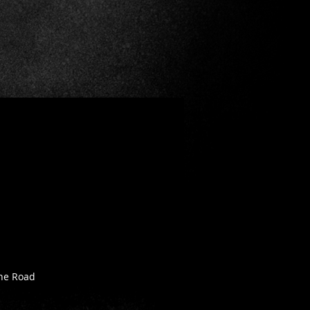
he Road