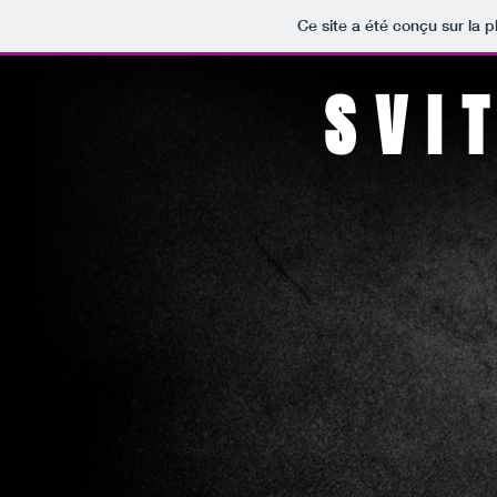
Ce site a été conçu sur la p
SVI