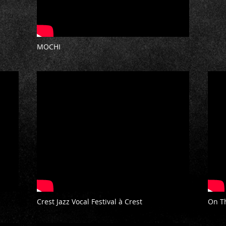
MOCHI
Crest Jazz Vocal Festival à Crest
On T